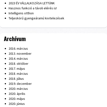
2023 ÉV VÁLLALKOZÁSA LETTÜNK
Hasznos funkció a távoli elérés is!
Intelligens otthon
Teljeskörű gyengeáramú kivitelezések
Archívum
2016. március
2013. november
2014. március
2018. október
2017. május
2018. március
2018. július
2019. december
2020. március
2020. április
2020. május
2020. június