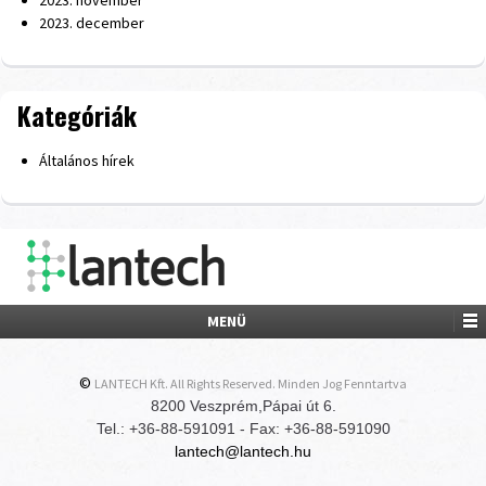
2023. november
2023. december
Kategóriák
Általános hírek
MENÜ
©
LANTECH Kft. All Rights Reserved. Minden Jog Fenntartva
8200 Veszprém,Pápai út 6.
Tel.: +36-88-591091 - Fax: +36-88-591090
lantech@lantech.hu