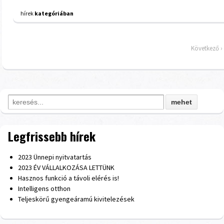
hírek
kategóriában
Következő ›
Search for:
Legfrissebb hírek
2023 Ünnepi nyitvatartás
2023 ÉV VÁLLALKOZÁSA LETTÜNK
Hasznos funkció a távoli elérés is!
Intelligens otthon
Teljeskörű gyengeáramú kivitelezések