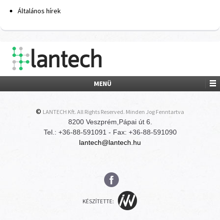
Általános hírek
MENÜ
©
LANTECH Kft. All Rights Reserved. Minden Jog Fenntartva
8200 Veszprém,Pápai út 6.
Tel.: +36-88-591091 - Fax: +36-88-591090
lantech@lantech.hu