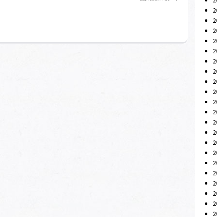
2
2
2
2
2
2
2
2
2
2
2
2
2
2
2
2
2
2
2
2
2
2