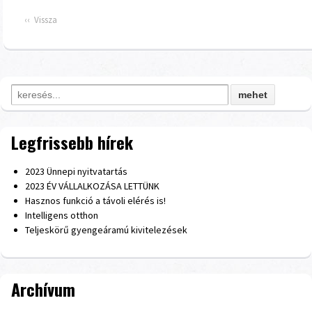
‹‹ Vissza
Search for:
Legfrissebb hírek
2023 Ünnepi nyitvatartás
2023 ÉV VÁLLALKOZÁSA LETTÜNK
Hasznos funkció a távoli elérés is!
Intelligens otthon
Teljeskörű gyengeáramú kivitelezések
Archívum