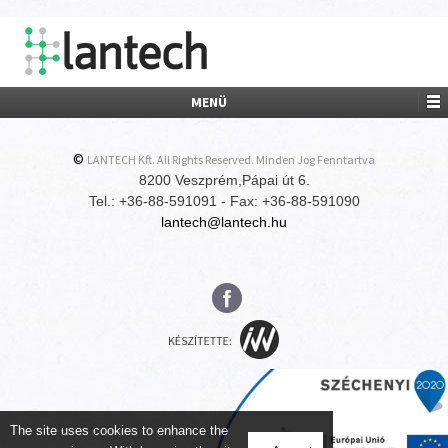
MENÜ
©
LANTECH Kft. All Rights Reserved. Minden Jog Fenntartva
8200 Veszprém,Pápai út 6.
Tel.: +36-88-591091 - Fax: +36-88-591090
lantech@lantech.hu
The site uses cookies to enhance the